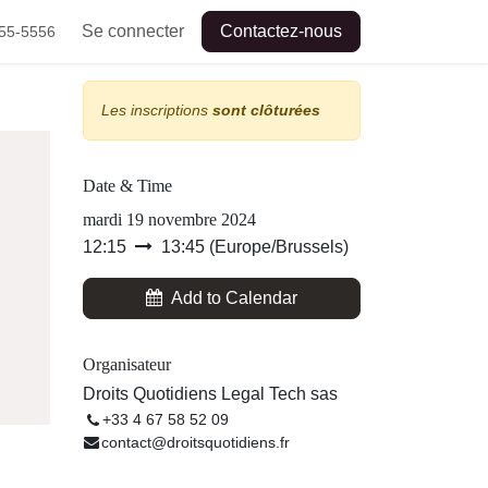
Se connecter
Contactez-nous
55-5556
Les inscriptions
sont clôturées
Date & Time
u
mardi 19 novembre 2024
12:15
13:45
(
Europe/Brussels
)
Add to Calendar
Organisateur
Droits Quotidiens Legal Tech sas
+33 4 67 58 52 09
contact@droitsquotidiens.fr