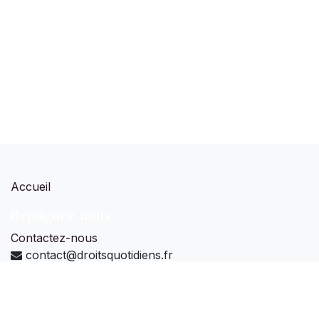
Accueil
Rejoignez-nous
Contactez-nous
contact@droitsquotidiens.fr
Droits Quotidiens Legal Tech sas
-
À propos
Nous concevons, développons et commercialisons