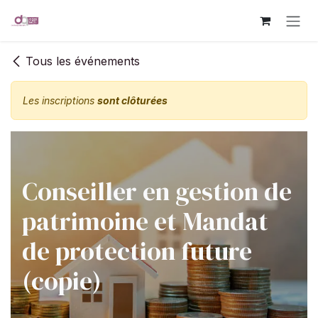
Se rendre au contenu
Tous les événements
Les inscriptions
sont clôturées
Conseiller en gestion de
patrimoine et Mandat
de protection future
(copie)